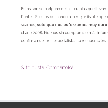
Estas son solo alguna de las terapias que llevam
Pontes. Si estás buscando a la mejor fisioterape
seamos,
solo que nos esforzamos muy duro y
el año 2008. Pídenos sin compromiso más info
confiar a nuestros especialistas tu recuperación.
Si te gusta...Compártelo!