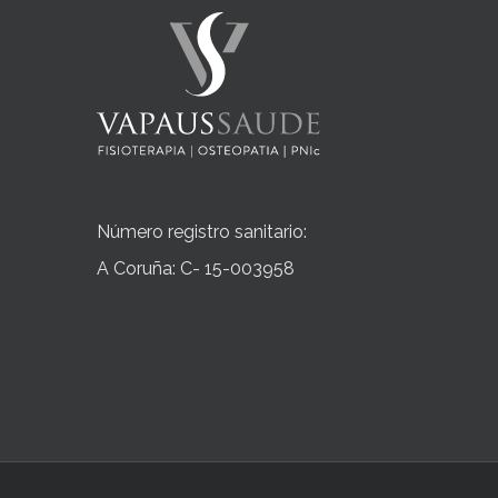
Número registro sanitario:
A Coruña: C- 15-003958