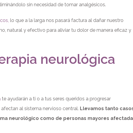
 eliminándolo sin necesidad de tomar analgésicos.
cos,
lo que a la larga nos pasará factura al dañar nuestro
, natural y efectivo para aliviar tu dolor de manera eficaz y
terapia neurológica
a
te ayudarán a ti o a tus seres queridos a progresar
 afectan al sistema nervioso central.
Llevamos tanto caso
lema neurológico como de personas mayores afectada