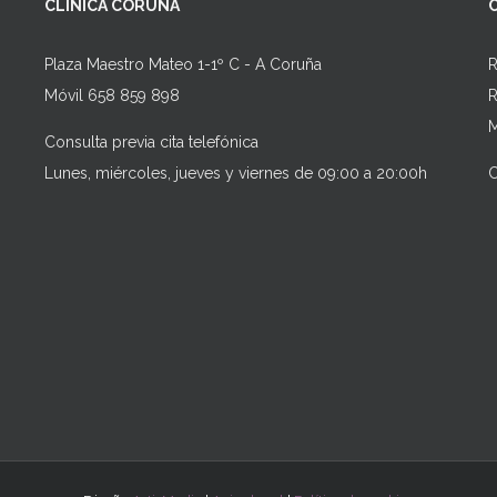
CLÍNICA CORUÑA
Plaza Maestro Mateo 1-1º C - A Coruña
R
Móvil 658 859 898
R
M
Consulta previa cita telefónica
Lunes, miércoles, jueves y viernes de 09:00 a 20:00h
C