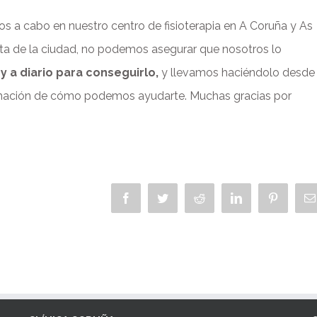
os a cabo en nuestro centro de fisioterapia en A Coruña y As
uta de la ciudad, no podemos asegurar que nosotros lo
 a diario para conseguirlo,
y llevamos haciéndolo desde
rmación de cómo podemos ayudarte. Muchas gracias por
Facebook
Twitter
Reddit
LinkedIn
Pinterest