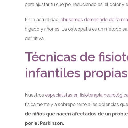
para ajustar tu cuerpo, reduciendo así el dolor y
En la actualidad,
abusamos demasiado de fárma
hígado y riñones. La osteopatía es un método sano
definitiva.
Técnicas de fisio
infantiles propias
Nuestros
especialistas en fisioterapia neurológic
físicamente y a sobreponerte a las dolencias que
de niños que nacen afectados de un prob
por el Parkinson.