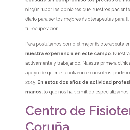
ningún rubor, las opiniones que nuestros pacient
diario para ser los mejores fisioterapeutas para 
tu recuperación.
Para postularnos como el mejor fisioterapeuta 
nuestra experiencia en este campo
. Nuestra
activamente y trabajando. Nuestra primera clínic
apoyo de quienes confiaron en nosotros, pudimos
2015.
En estos dos años de actividad profe
manos,
lo que nos ha permitido especializarnos 
Centro de Fisiote
Coruña