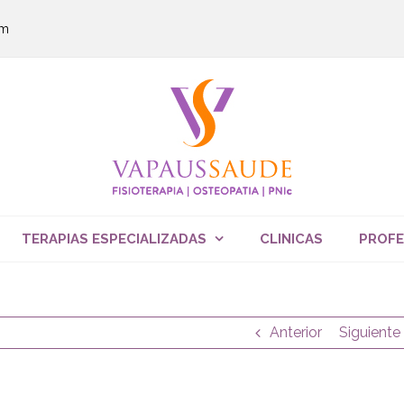
om
TERAPIAS ESPECIALIZADAS
CLINICAS
PROFE
Anterior
Siguiente