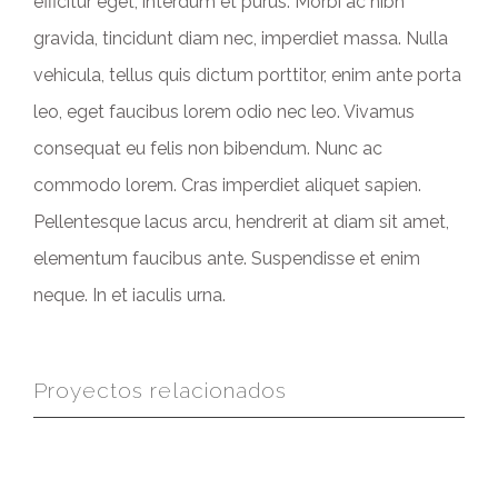
efficitur eget, interdum et purus. Morbi ac nibh
gravida, tincidunt diam nec, imperdiet massa. Nulla
vehicula, tellus quis dictum porttitor, enim ante porta
leo, eget faucibus lorem odio nec leo. Vivamus
consequat eu felis non bibendum. Nunc ac
commodo lorem. Cras imperdiet aliquet sapien.
Pellentesque lacus arcu, hendrerit at diam sit amet,
elementum faucibus ante. Suspendisse et enim
neque. In et iaculis urna.
Proyectos relacionados