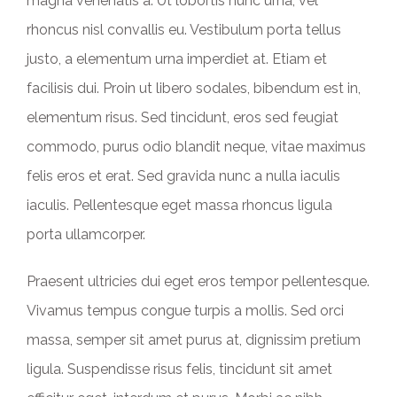
magna venenatis a. Ut lobortis nunc urna, vel
rhoncus nisl convallis eu. Vestibulum porta tellus
justo, a elementum urna imperdiet at. Etiam et
facilisis dui. Proin ut libero sodales, bibendum est in,
elementum risus. Sed tincidunt, eros sed feugiat
commodo, purus odio blandit neque, vitae maximus
felis eros et erat. Sed gravida nunc a nulla iaculis
iaculis. Pellentesque eget massa rhoncus ligula
porta ullamcorper.
Praesent ultricies dui eget eros tempor pellentesque.
Vivamus tempus congue turpis a mollis. Sed orci
massa, semper sit amet purus at, dignissim pretium
ligula. Suspendisse risus felis, tincidunt sit amet