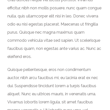
efficitur, nibh non mollis posuere, nunc quam congue
nulla, quis ullamcorper elit nisi in leo. Donec viverra
odio eu nisi egestas placerat. Maecenas ut fringilla
purus. Quisque nec magna maximus quam
commodo vehicula vitae sed sapien. Ut scelerisque
faucibus quam, non egestas ante varius ac. Nunc ac
eleifend eros.
Quisque pellentesque, eros non condimentum
auctor, nibh arcu faucibus mi, eu lacinia erat ex nec
dui. Suspendisse tincidunt lorem a turpis faucibus
aliquet. Nunc eu ultrices mauris, in venenatis urna.
Vivamus lobortis lorem ligula, sit amet faucibus