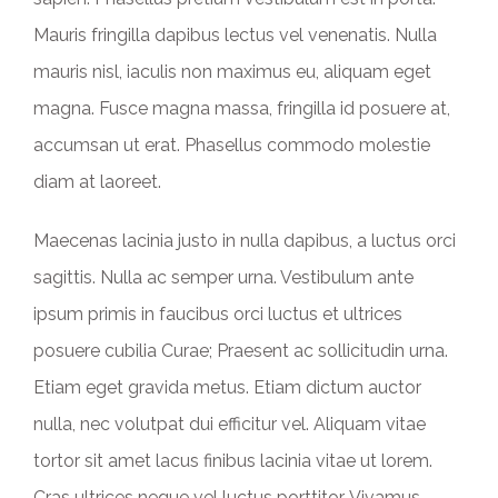
Mauris fringilla dapibus lectus vel venenatis. Nulla
mauris nisl, iaculis non maximus eu, aliquam eget
magna. Fusce magna massa, fringilla id posuere at,
accumsan ut erat. Phasellus commodo molestie
diam at laoreet.
Maecenas lacinia justo in nulla dapibus, a luctus orci
sagittis. Nulla ac semper urna. Vestibulum ante
ipsum primis in faucibus orci luctus et ultrices
posuere cubilia Curae; Praesent ac sollicitudin urna.
Etiam eget gravida metus. Etiam dictum auctor
nulla, nec volutpat dui efficitur vel. Aliquam vitae
tortor sit amet lacus finibus lacinia vitae ut lorem.
Cras ultrices neque vel luctus porttitor. Vivamus