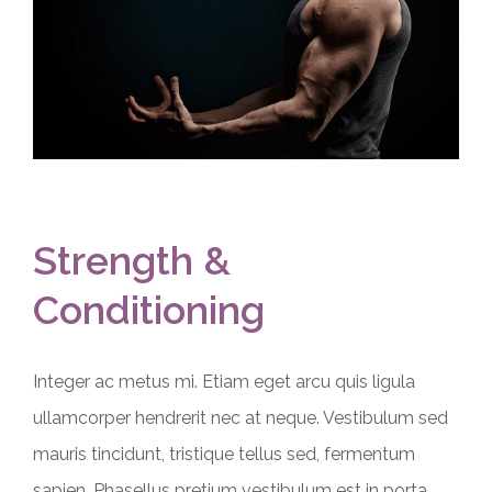
Image
Strength &
Conditioning
Integer ac metus mi. Etiam eget arcu quis ligula
ullamcorper hendrerit nec at neque. Vestibulum sed
mauris tincidunt, tristique tellus sed, fermentum
sapien. Phasellus pretium vestibulum est in porta.