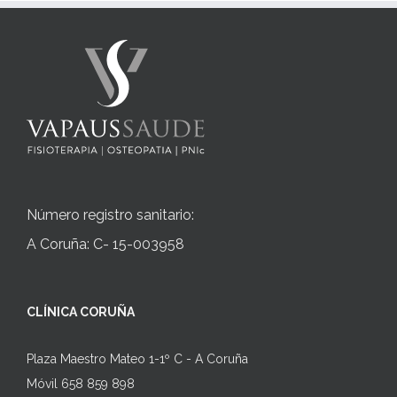
Número registro sanitario:
A Coruña: C- 15-003958
CLÍNICA CORUÑA
Plaza Maestro Mateo 1-1º C - A Coruña
Móvil 658 859 898