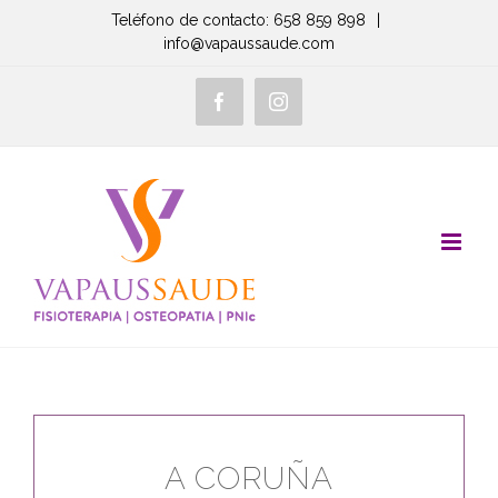
Saltar
Teléfono de contacto: 658 859 898
|
info@vapaussaude.com
al
contenido
Facebook
Instagram
A CORUÑA