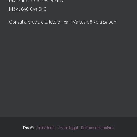
Rúa Narón nº 6 - As Pontes
Móvil 658 859 898
Consulta previa cita telefónica - Martes 08:30 a 19:00h
Diseño
ArtisMedia
|
Aviso legal
|
Política de cookies