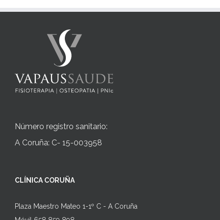
Número registro sanitario:
A Coruña: C- 15-003958
CLÍNICA CORUÑA
Plaza Maestro Mateo 1-1º C - A Coruña
Móvil 658 859 898