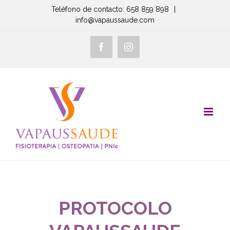
Saltar
Teléfono de contacto: 658 859 898
|
info@vapaussaude.com
al
contenido
Facebook
Instagram
PROTOCOLO