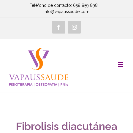
Saltar
Teléfono de contacto: 658 859 898
|
info@vapaussaude.com
al
contenido
Facebook
Instagram
Fibrolisis diacutánea