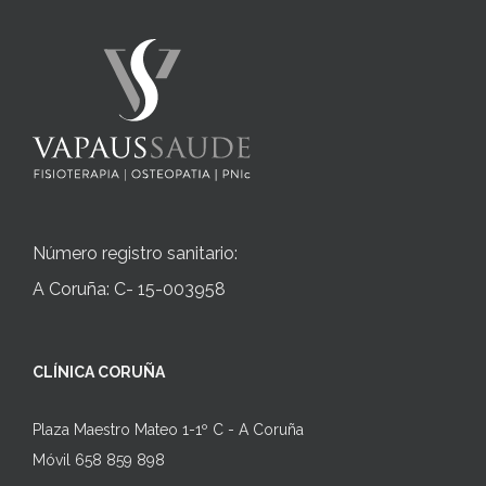
Número registro sanitario:
A Coruña: C- 15-003958
CLÍNICA CORUÑA
Plaza Maestro Mateo 1-1º C - A Coruña
Móvil 658 859 898