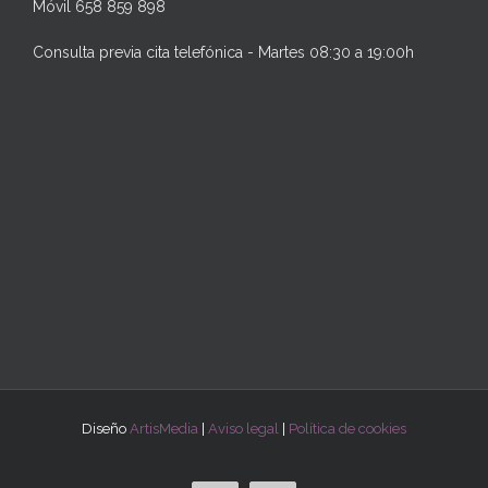
Móvil 658 859 898
Consulta previa cita telefónica - Martes 08:30 a 19:00h
Diseño
ArtisMedia
|
Aviso legal
|
Política de cookies