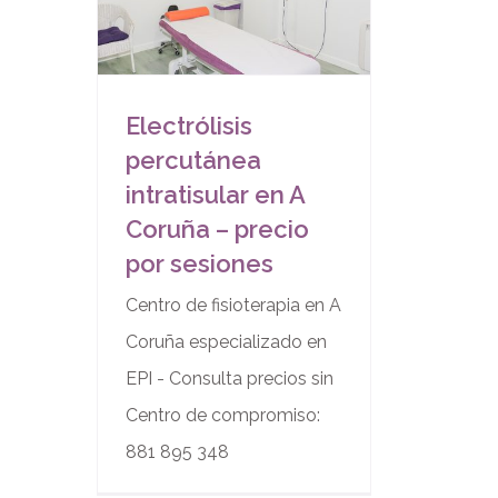
Electrólisis
percutánea
intratisular en A
Coruña – precio
por sesiones
Centro de fisioterapia en A
Coruña especializado en
EPI - Consulta precios sin
Centro de compromiso:
881 895 348