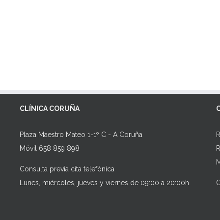
CLÍNICA CORUÑA
Plaza Maestro Mateo 1-1º C - A Coruña
R
Móvil 658 859 898
R
M
Consulta previa cita telefónica
Lunes, miércoles, jueves y viernes de 09:00 a 20:00h
C