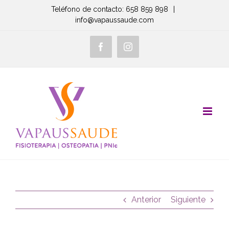
Saltar
Teléfono de contacto: 658 859 898
|
info@vapaussaude.com
al
contenido
Facebook
Instagram
Anterior
Siguiente