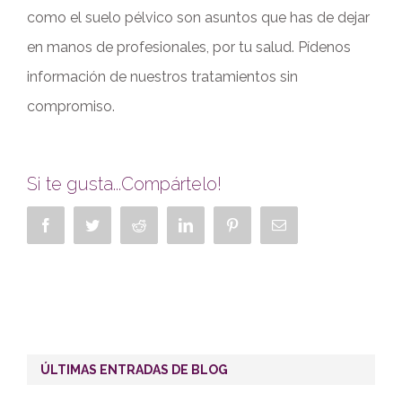
como el suelo pélvico son asuntos que has de dejar
en manos de profesionales, por tu salud. Pídenos
información de nuestros tratamientos sin
compromiso.
Si te gusta...Compártelo!
Facebook
Twitter
Reddit
LinkedIn
Pinterest
Correo
electrónico
ÚLTIMAS ENTRADAS DE BLOG