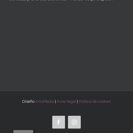
Diseño
ArtisMedia
|
Aviso legal
|
Política de cookies
Facebook
Instagram