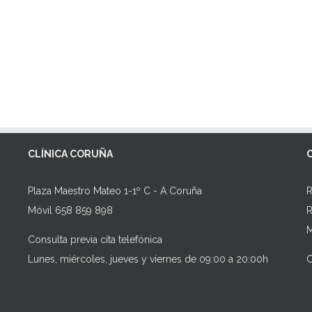
CLÍNICA CORUÑA
Plaza Maestro Mateo 1-1º C - A Coruña
R
Móvil 658 859 898
R
M
Consulta previa cita telefónica
Lunes, miércoles, jueves y viernes de 09:00 a 20:00h
C