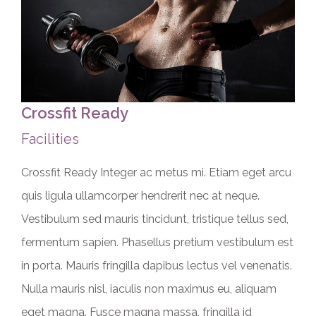
Crossfit Ready
Facilities
Crossfit Ready Integer ac metus mi. Etiam eget arcu
quis ligula ullamcorper hendrerit nec at neque.
Vestibulum sed mauris tincidunt, tristique tellus sed,
fermentum sapien. Phasellus pretium vestibulum est
in porta. Mauris fringilla dapibus lectus vel venenatis.
Nulla mauris nisl, iaculis non maximus eu, aliquam
eget magna. Fusce magna massa, fringilla id