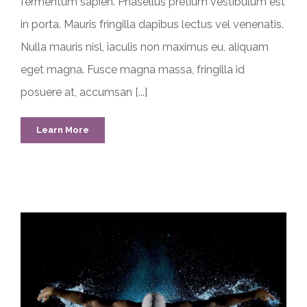
fermentum sapien. Phasellus pretium vestibulum est
in porta. Mauris fringilla dapibus lectus vel venenatis.
Nulla mauris nisl, iaculis non maximus eu, aliquam
eget magna. Fusce magna massa, fringilla id
posuere at, accumsan [...]
Learn More