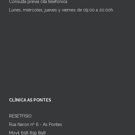
Consulta previa cita telefónica
Lunes, miércoles, jueves y viernes de 09:00 a 20:00h
CLÍNICA AS PONTES
RESETFISIO
Rúa Narón nº 6 - As Pontes
Móvil 658 859 898