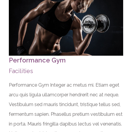
Performance Gym
Facilities
Performance Gym Integer ac metus mi. Etiam eget
arcu quis ligula ullamcorper hendrerit nec at neque.
Vestibulum sed mauris tincidunt, tristique tellus sed,
fermentum sapien. Phasellus pretium vestibulum est
in porta. Mauris fringilla dapibus lectus vel venenatis.