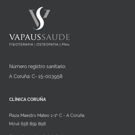
Número registro sanitario:
A Coruña: C- 15-003958
CLÍNICA CORUÑA
Plaza Maestro Mateo 1-1º C - A Coruña
Móvil 658 859 898