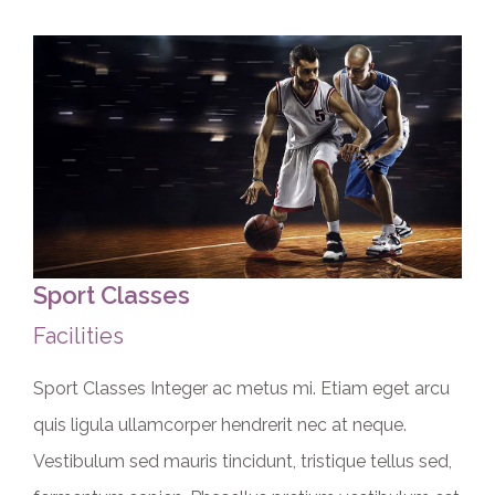
Sport Classes
Facilities
Sport Classes Integer ac metus mi. Etiam eget arcu
quis ligula ullamcorper hendrerit nec at neque.
Vestibulum sed mauris tincidunt, tristique tellus sed,