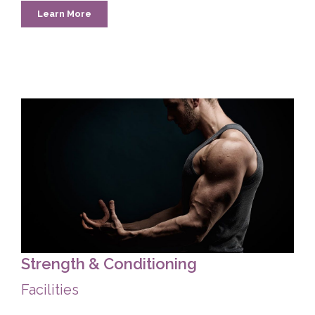
Learn More
Strength & Conditioning
Facilities