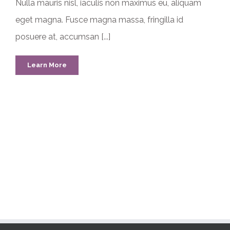
Nulla mauris nisl, iaculis non maximus eu, aliquam
eget magna. Fusce magna massa, fringilla id
posuere at, accumsan [...]
Learn More