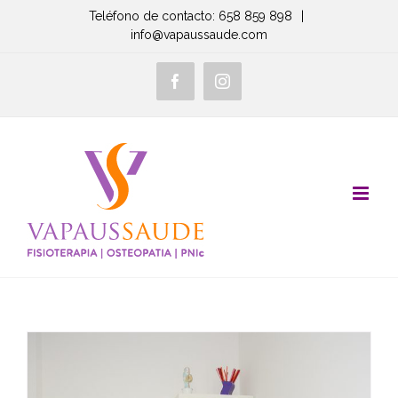
Saltar
Teléfono de contacto: 658 859 898
|
info@vapaussaude.com
al
contenido
Facebook
Instagram