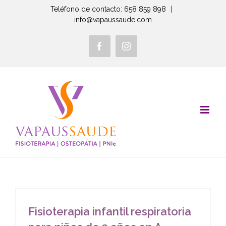
Saltar
Teléfono de contacto: 658 859 898
|
info@vapaussaude.com
al
contenido
Facebook
Instagram
Fisioterapia infantil respiratoria