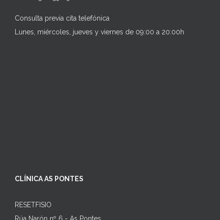
Consulta previa cita telefónica
Lunes, miércoles, jueves y viernes de 09:00 a 20:00h
CLÍNICA AS PONTES
RESETFISIO
Rúa Narón nº 6 - As Pontes