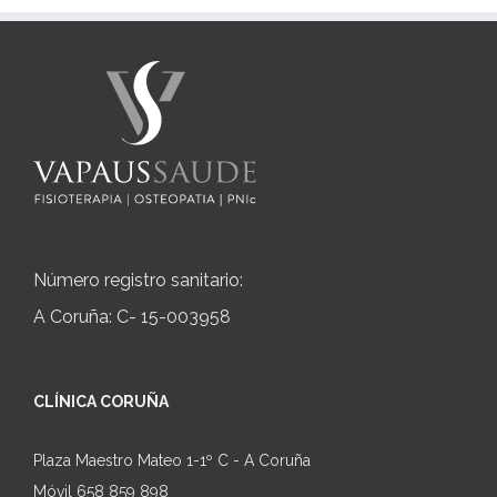
Número registro sanitario:
A Coruña: C- 15-003958
CLÍNICA CORUÑA
Plaza Maestro Mateo 1-1º C - A Coruña
Móvil 658 859 898