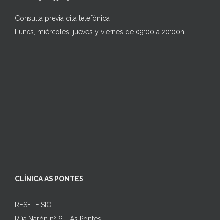
Consulta previa cita telefónica
Lunes, miércoles, jueves y viernes de 09:00 a 20:00h
CLÍNICA AS PONTES
RESETFISIO
Rúa Narón nº 6 - As Pontes