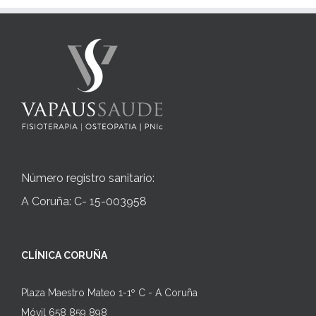
Número registro sanitario:
A Coruña: C- 15-003958
CLÍNICA CORUÑA
Plaza Maestro Mateo 1-1º C - A Coruña
Móvil 658 859 898