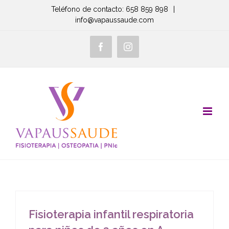
Saltar
Teléfono de contacto: 658 859 898
|
info@vapaussaude.com
al
contenido
Facebook
Instagram
Fisioterapia infantil respiratoria