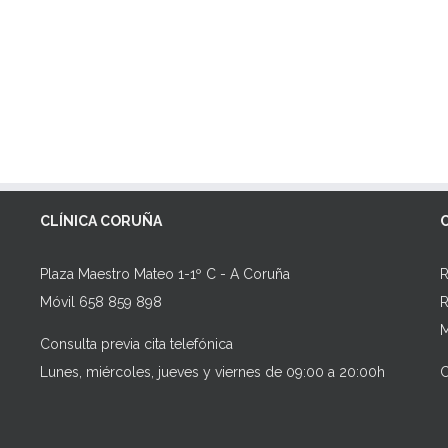
CLÍNICA CORUÑA
Plaza Maestro Mateo 1-1º C - A Coruña
R
Móvil 658 859 898
R
M
Consulta previa cita telefónica
Lunes, miércoles, jueves y viernes de 09:00 a 20:00h
C