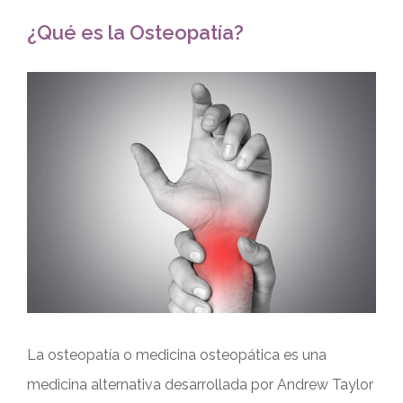
¿Qué es la Osteopatía?
Ver
imagen
más
grande
La osteopatía o medicina osteopática es una
medicina alternativa desarrollada por Andrew Taylor