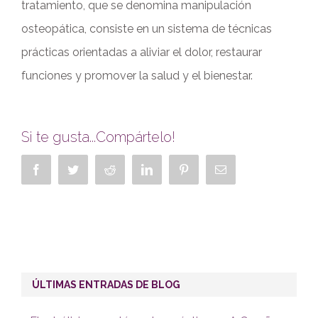
tratamiento, que se denomina manipulación
osteopática, consiste en un sistema de técnicas
prácticas orientadas a aliviar el dolor, restaurar
funciones y promover la salud y el bienestar.
Si te gusta...Compártelo!
Facebook
Twitter
Reddit
LinkedIn
Pinterest
Correo
electrónico
ÚLTIMAS ENTRADAS DE BLOG