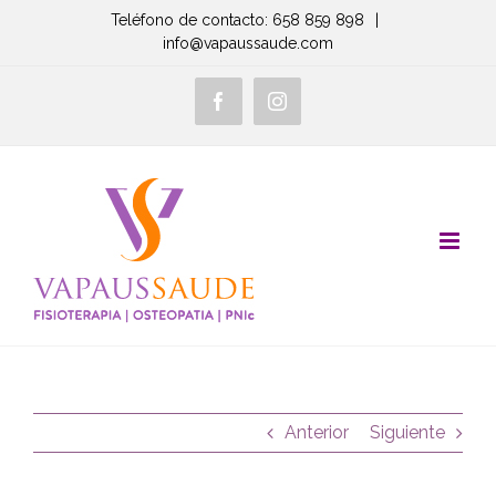
Saltar
Teléfono de contacto: 658 859 898
|
info@vapaussaude.com
al
contenido
Facebook
Instagram
Anterior
Siguiente