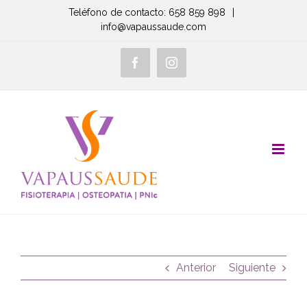
Saltar
Teléfono de contacto: 658 859 898
|
info@vapaussaude.com
al
contenido
Facebook
Instagram
Anterior
Siguiente