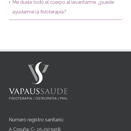
Me duele todo el cuerpo al levantarme, ¿puede
ayudarme la fisioterapia?
Número registro sanitario:
A Coruña: C- 15-003958