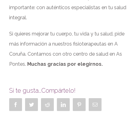
importante: con auténticos especialistas en tu salud
integral.
Si quieres mejorar tu cuerpo, tu vida y tu salud, pide
más información a nuestros fisioterapeutas en A
Coruña. Contamos con otro centro de salud en As
Pontes.
Muchas gracias por elegirnos.
Si te gusta...Compártelo!
Facebook
Twitter
Reddit
LinkedIn
Pinterest
Correo
electrónico