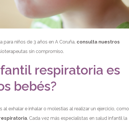
ria para niños de 3 años en A Coruña,
consulta nuestros
sioterapeutas sin compromiso.
fantil respiratoria es
los bebés?
 exhalar e inhalar o molestias al realizar un ejercicio, como
respiratoria
. Cada vez más especialistas en salud infantil la