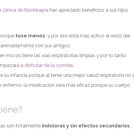
 clínica de fisioterapia
han apreciado beneficios a sus hijos
porque
tose menos
, y por eso está más activo el resto del
ás animadamente con sus amigos.
r mocos tiene las vías respiratorias limpias y por lo tanto
 empezará a
disfrutar de la comida
.
 su infancia porque al tener una mejor salud respiratoria no 
ne enfermo, la medicación será más eficaz porque su cuerpo
tiene?
utas son totalmente
indoloras y sin efectos secundarios
,