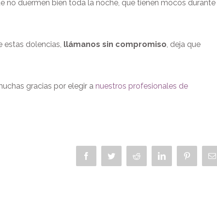
ue no duermen bien toda la noche, que tienen mocos durante
e estas dolencias,
llámanos sin compromiso
, deja que
muchas gracias por elegir a
nuestros profesionales de
Facebook
Twitter
Reddit
LinkedIn
Pinterest