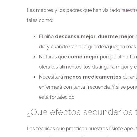
Las madres y los padres que han visitado
nuestra
tales como:
El niño
descansa mejor
,
duerme mejor
día y cuando van a la guardería juegan m
Notarás que
come mejor
porque al no tene
olerá los alimentos, los distinguirá mejor y
Necesitará
menos medicamentos
durante
enfermará con tanta frecuencia. Y si se po
está fortalecido.
¿Que efectos secundarios 
Las técnicas que practican nuestros fisioterape