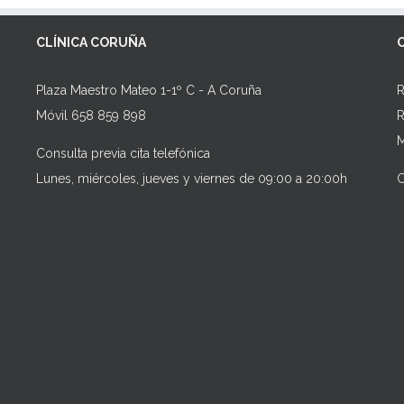
CLÍNICA CORUÑA
Plaza Maestro Mateo 1-1º C - A Coruña
R
Móvil 658 859 898
R
M
Consulta previa cita telefónica
Lunes, miércoles, jueves y viernes de 09:00 a 20:00h
C