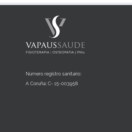
Número registro sanitario:
A Coruña: C- 15-003958