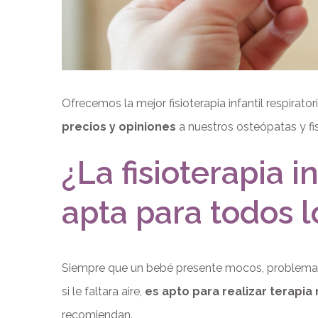
Ofrecemos la mejor fisioterapia infantil respirato
precios y opiniones
a nuestros osteópatas y fi
¿La fisioterapia in
apta para todos 
Siempre que un bebé presente mocos, problemas al
si le faltara aire,
es apto para realizar terapia 
recomiendan.