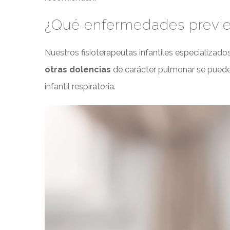
¿Qué enfermedades previen
Nuestros fisioterapeutas infantiles especializa
otras dolencias
de carácter pulmonar se pueden 
infantil respiratoria.