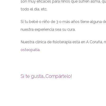
son muy eficaces para niños que sufren asma, q
todo el día, etc.
Si tu bebé o niño de 3 o más años tiene alguna d
nuestra experiencia sea su cura.
Nuestra clínica de fisioterapia está en A Coruña, 
osteopatía
.
Si te gusta...Compártelo!