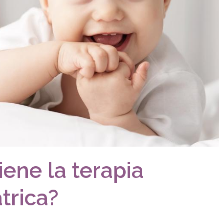
iene la terapia
trica?